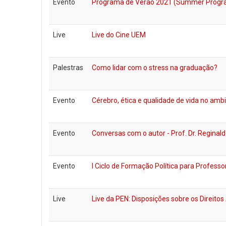
Evento
Programa de Verão 2021 (Summer Progra
Live
Live do Cine UEM
Palestras
Como lidar com o stress na graduação?
Evento
Cérebro, ética e qualidade de vida no am
Evento
Conversas com o autor - Prof. Dr. Reginal
Evento
I Ciclo de Formação Política para Profess
Live
Live da PEN: Disposições sobre os Direit