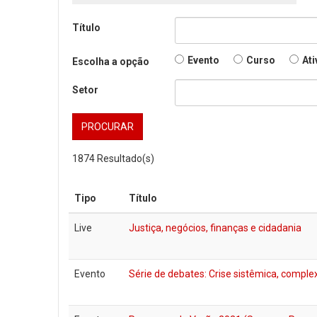
Título
Evento
Curso
Ati
Escolha a opção
Setor
PROCURAR
1874
Resultado(s)
Tipo
Título
Live
Justiça, negócios, finanças e cidadania
Evento
Série de debates: Crise sistêmica, comple