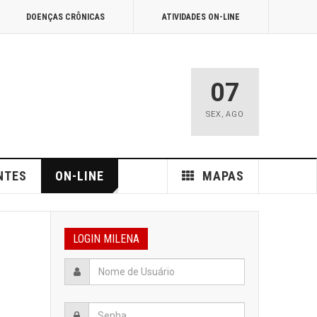
DOENÇAS CRÔNICAS
ATIVIDADES ON-LINE
07
SEX
,
AGO
NTES
ON-LINE
MAPAS
LOGIN MILENA