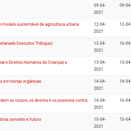
09-04-
09-04
2021
m modelo sustentável de agricultura urbana
12-04-
12-04
2021
tariado Executivo Trilíngue)
12-04-
16-04
2021
ial e Direitos Humanos de Crianças e
13-04-
13-04
2021
as em hortas orgânicas
14-04-
14-04
2021
dem os corpos, os direitos e os possíveis contra
14-04-
16-04
2021
ria, conceito e futuro
15-04-
15-04
2021