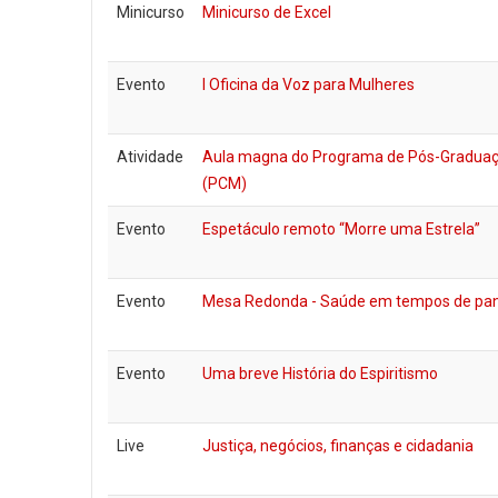
Minicurso
Minicurso de Excel
Evento
l Oficina da Voz para Mulheres
Atividade
Aula magna do Programa de Pós-Graduaçã
(PCM)
Evento
Espetáculo remoto “Morre uma Estrela”
Evento
Mesa Redonda - Saúde em tempos de pa
Evento
Uma breve História do Espiritismo
Live
Justiça, negócios, finanças e cidadania