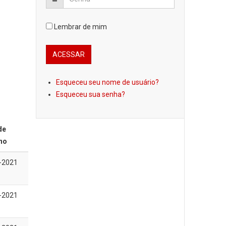
Lembrar de mim
Esqueceu seu nome de usuário?
Esqueceu sua senha?
de
no
-2021
-2021