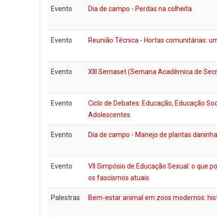
Evento
Dia de campo - Perdas na colheita
Evento
Reunião Técnica - Hortas comunitárias: u
Evento
XIII Semaset (Semana Acadêmica de Secre
Evento
Ciclo de Debates: Educação, Educação Soc
Adolescentes
Evento
Dia de campo - Manejo de plantas daninh
Evento
VII Simpósio de Educação Sexual: o que po
os fascismos atuais
Palestras
Bem-estar animal em zoos modernos: histó