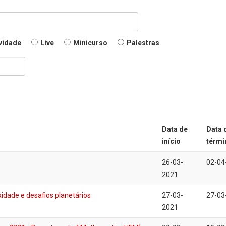
vidade
Live
Minicurso
Palestras
Data de
Data 
início
térmi
26-03-
02-04
2021
xidade e desafios planetários
27-03-
27-03
2021