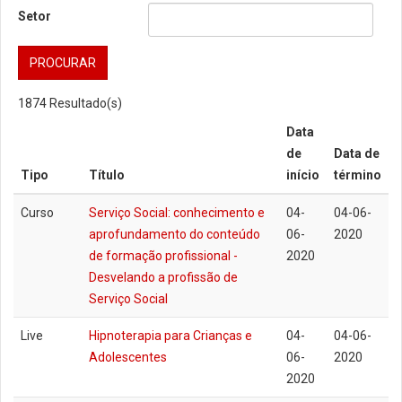
Setor
PROCURAR
1874
Resultado(s)
Data
de
Data de
Tipo
Título
início
término
Curso
Serviço Social: conhecimento e
04-
04-06-
aprofundamento do conteúdo
06-
2020
de formação profissional -
2020
Desvelando a profissão de
Serviço Social
Live
Hipnoterapia para Crianças e
04-
04-06-
Adolescentes
06-
2020
2020