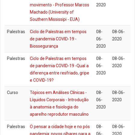
movimento - Professor Marcos
2020
Machado (University of
Southern Mississipi - EUA)
Palestras
Ciclo de Palestras em tempos
08-
08-06-
de pandemia COVID-19 -
06-
2020
Biossegurança
2020
Palestras
Ciclo de Palestras em tempos
08-
08-06-
de pandemia COVID-19 -Qual a
06-
2020
diferença entre resfriado, gripe
2020
e COVID-19?
Curso
Tópicos em Análises Clínicas -
08-
08-06-
Líquidos Corporais - Introdução
06-
2020
à anatomia e fisiologia do
2020
aparelho reprodutor masculino
Palestras
O pensar a cidade hoje e no pós
08-
08-06-
pandemia: novos olhares para a
06-
2020