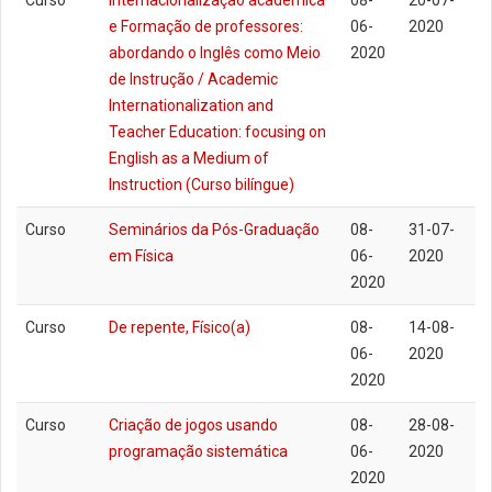
Curso
Internacionalização acadêmica
08-
20-07-
e Formação de professores:
06-
2020
abordando o Inglês como Meio
2020
de Instrução / Academic
Internationalization and
Teacher Education: focusing on
English as a Medium of
Instruction (Curso bilíngue)
Curso
Seminários da Pós-Graduação
08-
31-07-
em Física
06-
2020
2020
Curso
De repente, Físico(a)
08-
14-08-
06-
2020
2020
Curso
Criação de jogos usando
08-
28-08-
programação sistemática
06-
2020
2020