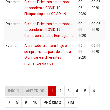
Palestras
Ciclo de Palestras em tempos
09-
09-06-
de pandemia COVID-19 -
06-
2020
Fisiopatologia da COVID-19
2020
Palestras
Ciclo de Palestras em tempos
09-
09-06-
de pandemia COVID-19 -
06-
2020
Compreendendo o Hemograma
2020
Evento
A brincadeira ontem, hoje e
09-
09-06-
sempre: nunca pare de brincar -
06-
2020
O brincar em diferentes
2020
momentos da vida
INÍCIO
ANTERIOR
1
2
3
4
5
6
7
8
9
10
PRÓXIMO
FIM