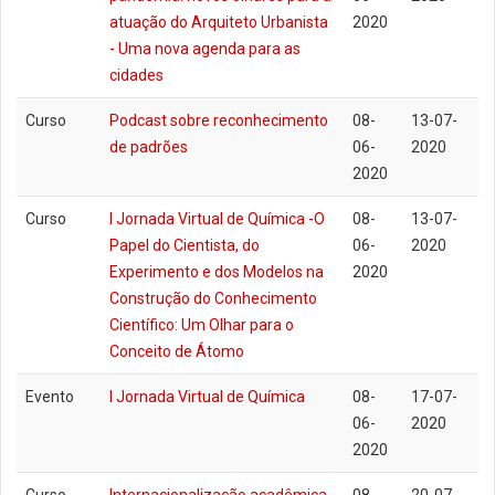
atuação do Arquiteto Urbanista
2020
- Uma nova agenda para as
cidades
Curso
Podcast sobre reconhecimento
08-
13-07-
de padrões
06-
2020
2020
Curso
I Jornada Virtual de Química -O
08-
13-07-
Papel do Cientista, do
06-
2020
Experimento e dos Modelos na
2020
Construção do Conhecimento
Científico: Um Olhar para o
Conceito de Átomo
Evento
I Jornada Virtual de Química
08-
17-07-
06-
2020
2020