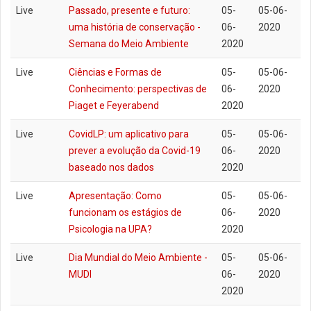
Live
Passado, presente e futuro:
05-
05-06-
uma história de conservação -
06-
2020
Semana do Meio Ambiente
2020
Live
Ciências e Formas de
05-
05-06-
Conhecimento: perspectivas de
06-
2020
Piaget e Feyerabend
2020
Live
CovidLP: um aplicativo para
05-
05-06-
prever a evolução da Covid-19
06-
2020
baseado nos dados
2020
Live
Apresentação: Como
05-
05-06-
funcionam os estágios de
06-
2020
Psicologia na UPA?
2020
Live
Dia Mundial do Meio Ambiente -
05-
05-06-
MUDI
06-
2020
2020