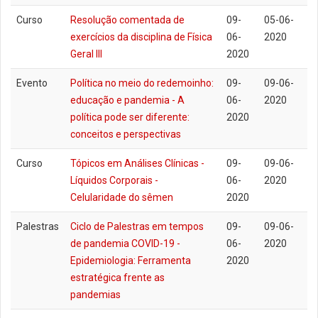
Curso
Resolução comentada de
09-
05-06-
exercícios da disciplina de Física
06-
2020
Geral III
2020
Evento
Política no meio do redemoinho:
09-
09-06-
educação e pandemia - A
06-
2020
política pode ser diferente:
2020
conceitos e perspectivas
Curso
Tópicos em Análises Clínicas -
09-
09-06-
Líquidos Corporais -
06-
2020
Celularidade do sêmen
2020
Palestras
Ciclo de Palestras em tempos
09-
09-06-
de pandemia COVID-19 -
06-
2020
Epidemiologia: Ferramenta
2020
estratégica frente as
pandemias