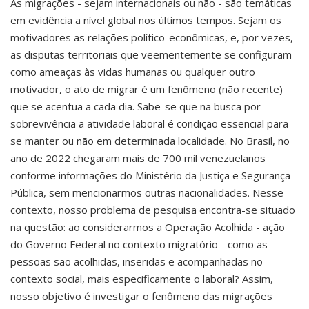
As migrações - sejam internacionais ou não - são temáticas
em evidência a nível global nos últimos tempos. Sejam os
motivadores as relações político-econômicas, e, por vezes,
as disputas territoriais que veementemente se configuram
como ameaças às vidas humanas ou qualquer outro
motivador, o ato de migrar é um fenômeno (não recente)
que se acentua a cada dia. Sabe-se que na busca por
sobrevivência a atividade laboral é condição essencial para
se manter ou não em determinada localidade. No Brasil, no
ano de 2022 chegaram mais de 700 mil venezuelanos
conforme informações do Ministério da Justiça e Segurança
Pública, sem mencionarmos outras nacionalidades. Nesse
contexto, nosso problema de pesquisa encontra-se situado
na questão: ao considerarmos a Operação Acolhida - ação
do Governo Federal no contexto migratório - como as
pessoas são acolhidas, inseridas e acompanhadas no
contexto social, mais especificamente o laboral? Assim,
nosso objetivo é investigar o fenômeno das migrações