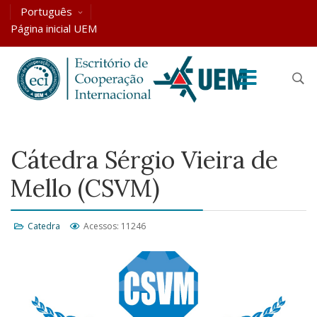
Português
Página inicial UEM
Cátedra Sérgio Vieira de
Mello (CSVM)
Catedra
Acessos: 11246