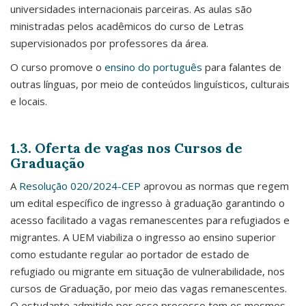
universidades internacionais parceiras. As aulas são
ministradas pelos acadêmicos do curso de Letras
supervisionados por professores da área.
O curso promove o
ensino do português
para falantes de
outras línguas, por meio de conteúdos linguísticos, culturais
e locais.
1.3. Oferta de vagas nos Cursos de
Graduação
A
Resolução 020/2024-CEP
aprovou as normas que regem
um edital específico de ingresso à graduação garantindo o
acesso facilitado a vagas remanescentes para refugiados e
migrantes. A UEM viabiliza o ingresso ao ensino superior
como estudante regular ao portador de estado de
refugiado ou migrante em situação de vulnerabilidade, nos
cursos de Graduação, por meio das vagas remanescentes.
O estudante admitido por esse processo tem os mesmos