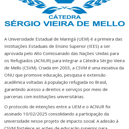
A Universidade Estadual de Maringá (UEM) é a primeira das
Instituições Estaduais de Ensino Superior (IEES) a ser
aprovada pelo Alto Comissariado das Nações Unidas para
os Refugiados (ACNUR) para integrar a Cátedra Sérgio Vieira
de Mello (CSVM). Criada em 2003, a CSVM é uma iniciativa da
ONU que promove educação, pesquisa e extensão
acadêmica voltadas à população refugiada no Brasil,
garantindo acesso a direitos e serviços por meio de
parcerias com instituições universitárias.
O protocolo de intenções entre a UEM e o ACNUR foi
assinado 10/02/2025 consolidando a participação da
universidade nesse projeto de impacto social. A adesão à
CSVM fortalece as ações de educação superior para