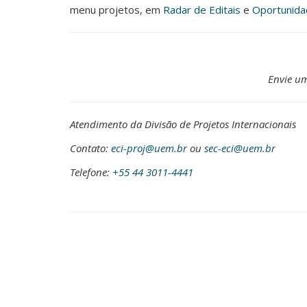
menu projetos, em
Radar de Editais
e
Oportunida
Envie u
Atendimento da Divisão de Projetos Internacionais
Contato:
eci-proj@uem.br
ou
sec-eci@uem.br
Telefone:
+55 44 3011-4441