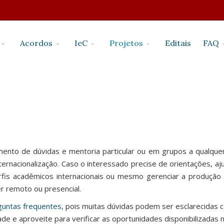
Acordos
IeC
Projetos
Editais
FAQ
ecimento de dúvidas e mentoria particular ou em grupos a qua
rnacionalização. Caso o interessado precise de orientações, aju
perfis acadêmicos internacionais ou mesmo gerenciar a produção
 remoto ou presencial.
guntas frequentes
, pois muitas dúvidas podem ser esclarecidas c
dade e aproveite para verificar as oportunidades disponibilizadas