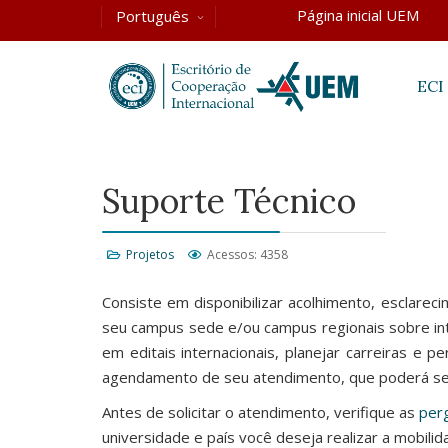
Página inicial UEM
Português
ECI
Suporte Técnico
Projetos
Acessos: 4358
Consiste em disponibilizar acolhimento, esclar
seu campus sede e/ou campus regionais sobre inte
em editais internacionais, planejar carreiras e 
agendamento de seu atendimento, que poderá ser
Antes de solicitar o atendimento, verifique as
per
universidade e país você deseja realizar a mobili