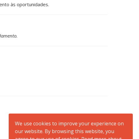
tento às oportunidades.
damento.
We use cookies to improve your experience on
our website. By browsing this website, you