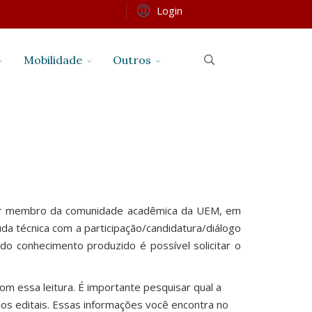
Login
Mobilidade
Outros
lquer membro da comunidade acadêmica da UEM, em
da técnica com a participação/candidatura/diálogo
 do conhecimento produzido é possível solicitar o
om essa leitura. É importante pesquisar qual a
 nos editais. Essas informações você encontra no