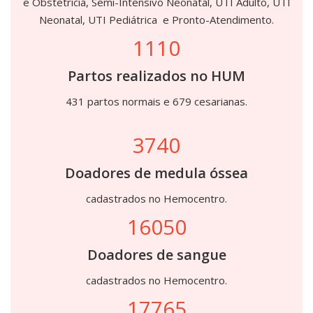
e Obstetrícia, Semi-Intensivo Neonatal, UTI Adulto, UTI
Neonatal, UTI Pediátrica e Pronto-Atendimento.
1110
Partos realizados no HUM
431 partos normais e 679 cesarianas.
3740
Doadores de medula óssea
cadastrados no Hemocentro.
16050
Doadores de sangue
cadastrados no Hemocentro.
17765