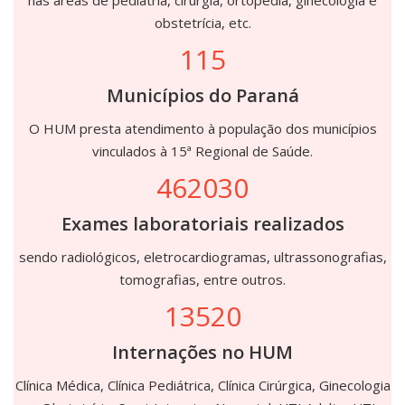
nas áreas de pediatria, cirurgia, ortopedia, ginecologia e
obstetrícia, etc.
115
Municípios do Paraná
O HUM presta atendimento à população dos municípios
vinculados à 15ª Regional de Saúde.
462030
Exames laboratoriais realizados
sendo radiológicos, eletrocardiogramas, ultrassonografias,
tomografias, entre outros.
13520
Internações no HUM
Clínica Médica, Clínica Pediátrica, Clínica Cirúrgica, Ginecologia